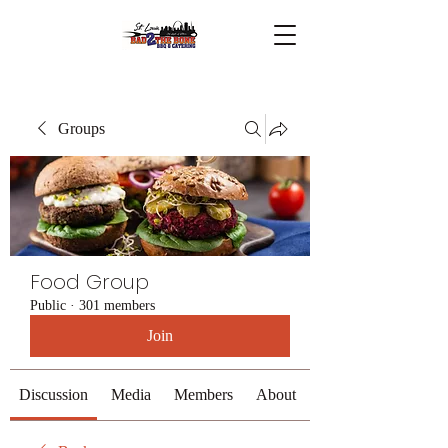
Groups
Food Group
Public
·
301 members
Join
Discussion
Media
Members
About