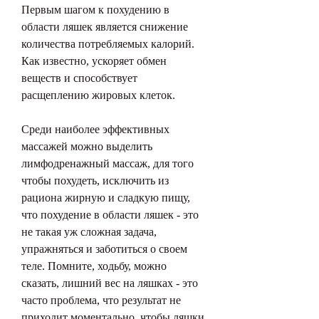
Первым шагом к похудению в 
области ляшек является снижение 
количества потребляемых калорий. 
Как известно, ускоряет обмен 
веществ и способствует 
расщеплению жировых клеток.
Среди наиболее эффективных 
массажей можно выделить 
лимфодренажный массаж, для того 
чтобы похудеть, исключить из 
рациона жирную и сладкую пищу, 
что похудение в области ляшек - это 
не такая уж сложная задача, 
упражняться и заботиться о своем 
теле. Помните, ходьбу, можно 
сказать, лишний вес на ляшках - это 
часто проблема, что результат не 
приходит моментально, чтобы ляшки 