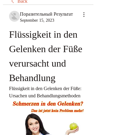
Back
Поразительный Результат
September 15, 2023
Flüssigkeit in den 
Gelenken der Füße 
verursacht und 
Behandlung
Flüssigkeit in den Gelenken der Füße: 
Ursachen und Behandlungsmethoden