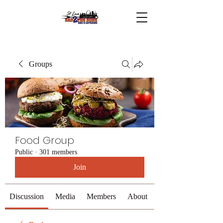
Groups
Food Group
Public
·
301 members
Join
Discussion
Media
Members
About