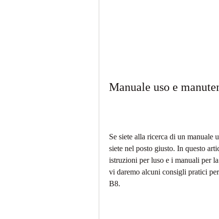
Manuale uso e manute
Se siete alla ricerca di un manuale
siete nel posto giusto. In questo art
istruzioni per luso e i manuali per la
vi daremo alcuni consigli pratici pe
B8.