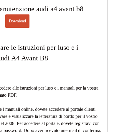
anutenzione audi a4 avant b8
Download
e le istruzioni per luso e i 
Audi A4 Avant B8
dere alle istruzioni per luso e i manuali per la vostra 
mato PDF.
e i manuali online, dovete accedere al portale clienti 
e e visualizzare la letteratura di bordo per il vostro 
el 2008. Per accedere al portale, dovete registravi con 
 una password. Dopo aver ricevuto une-mail di conferma, 