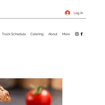
Log In
Truck Schedule
Catering
About
More