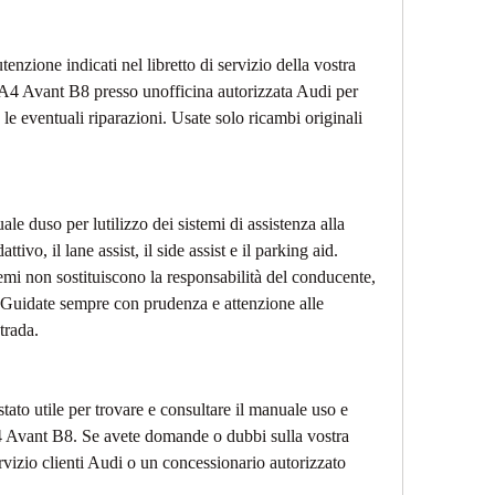
tenzione indicati nel libretto di servizio della vostra 
i A4 Avant B8 presso unofficina autorizzata Audi per 
e le eventuali riparazioni. Usate solo ricambi originali 
le duso per lutilizzo dei sistemi di assistenza alla 
tivo, il lane assist, il side assist e il parking aid. 
emi non sostituiscono la responsabilità del conducente, 
. Guidate sempre con prudenza e attenzione alle 
trada.
tato utile per trovare e consultare il manuale uso e 
 Avant B8. Se avete domande o dubbi sulla vostra 
ervizio clienti Audi o un concessionario autorizzato 