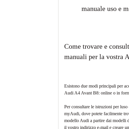
manuale uso e m
Come trovare e consultar
manuali per la vostra 
Esistono due modi principali per acce
Audi A4 Avant B8: online o in for
Per consultare le istruzioni per luso 
myAudi, dove potete facilmente trovar
modello Audi a partire dai modelli d
il vostro indirizzo e-mail e creare