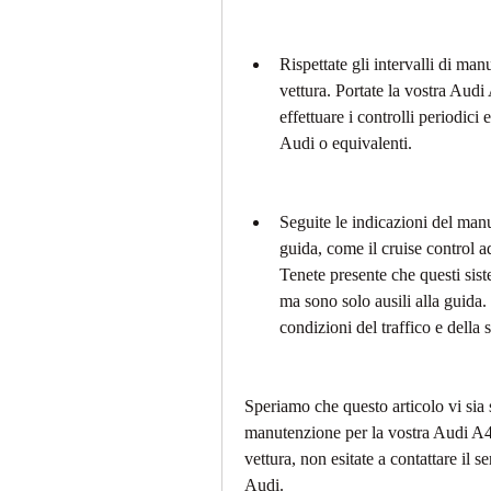
Rispettate gli intervalli di manu
vettura. Portate la vostra Aud
effettuare i controlli periodici 
Audi o equivalenti.
Seguite le indicazioni del manua
guida, come il cruise control adat
Tenete presente che questi sist
ma sono solo ausili alla guida
condizioni del traffico e della s
Speriamo che questo articolo vi sia s
manutenzione per la vostra Audi A4
vettura, non esitate a contattare il s
Audi.