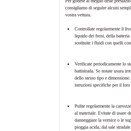
Per godere al meglio delle prestazio
consigliamo di seguire alcuni sempli
vostra vettura.
Controllate regolarmente il live
liquido dei freni, della batteri
sostituite i fluidi con quelli con
Verificate periodicamente lo sta
battistrada. Se notate usura ir
dello stesso tipo e dimensione.
istruzioni specifiche per il loro 
Pulite regolarmente la carrozzeri
al materiale. Evitate di usare d
danneggiare la vernice o le supe
pioggia acida, dal sale stradale 