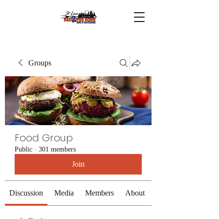
Groups
Food Group
Public
·
301 members
Join
Discussion
Media
Members
About