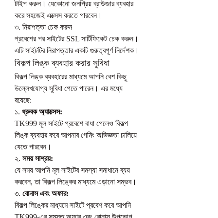
টাইপ করুন। যেকোনো জনপ্রিয় ব্রাউজার ব্যবহার 
করে সহজেই এক্সেস করতে পারবেন।
৩. নিরাপত্তা চেক করুন
প্রবেশের পর সাইটের SSL সার্টিফিকেট চেক করুন। 
এটি সাইটটির নিরাপত্তার একটি গুরুত্বপূর্ণ নির্দেশক।
বিকল্প লিঙ্ক ব্যবহার করার সুবিধা
বিকল্প লিঙ্ক ব্যবহারের মাধ্যমে আপনি বেশ কিছু 
উল্লেখযোগ্য সুবিধা পেতে পারেন। এর মধ্যে 
রয়েছে:
১. 
ধ্রুবক অ্যাক্সেস:
TK999 মূল সাইটে প্রবেশে বাধা পেলেও বিকল্প 
লিঙ্ক ব্যবহার করে আপনার গেমিং অভিজ্ঞতা চালিয়ে 
যেতে পারবেন।
২. 
সময় সাশ্রয়:
যে সময় আপনি মূল সাইটের সমস্যা সমাধানে ব্যয় 
করবেন, তা বিকল্প লিঙ্কের মাধ্যমে এড়ানো সম্ভব।
৩. 
বোনাস এবং অফার:
বিকল্প লিঙ্কের মাধ্যমে সাইটে প্রবেশ করে আপনি 
TK999-এর সমস্ত অফার এবং বোনাস উপভোগ 