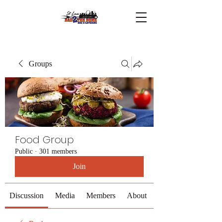
Groups
Food Group
Public
·
301 members
Join
Discussion
Media
Members
About