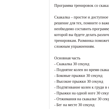
Программа тренировок со скака
Скакалка – простое и доступное
решение для тех, помните о важ
необходимо составить программу
которой вы будете делать разли
тренировкам. Разминка поможет 
сложным упражнениям.
Основная часть
- Скакалка 30 секунд
- Поднятие колен во время скак
- Боковые прыжки 30 секунд
- Высокие прыжки 30 секунд
- Подтягивание колен к груди в 
- Прыжки на одной ноге 30 сек
- Отжимания на скакалке 30 сек
- Бег на месте 30 секунд