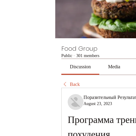
Food Group
Public
·
301 members
Discussion
Media
Back
Поразительный Результа
August 23, 2023
Программа трени
похудения