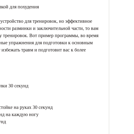
лкой для похудения
 устройство для тренировок, но эффективное 
ности разминки и заключительной части, то вам 
 тренировок. Вот пример программы, во время 
чные упражнения для подготовки к основным 
избежать травм и подготовит вас к более 
алки 30 секунд
стойке на руках 30 секунд
унд на каждую ногу
унд