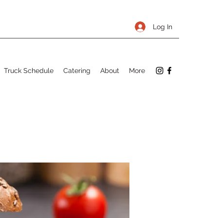
Log In
Truck Schedule
Catering
About
More