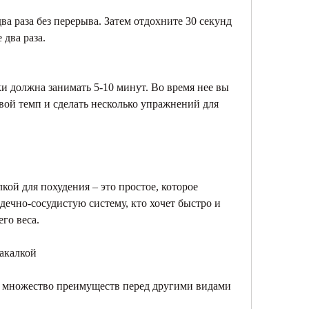
а раза без перерыва. Затем отдохните 30 секунд 
 два раза.
и должна занимать 5-10 минут. Во время нее вы 
ой темп и сделать несколько упражнений для 
ой для похудения – это простое, которое 
дечно-сосудистую систему, кто хочет быстро и 
го веса.
акалкой
 множество преимуществ перед другими видами 