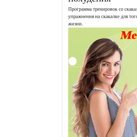
Программа тренировок со скакал
упражнения на скакалке для тог
жизни.