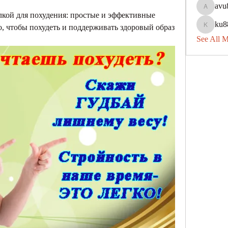
avu
avu8840
кой для похудения: простые и эффективные 
ku8
о, чтобы похудеть и поддерживать здоровый образ 
ku88dec
See All 