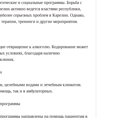
огические и социальные программы. Борьба с 
елии активно ведется властями республики, 
аиболее серьезных проблем в Карелии. Однако, 
 терапии, тренинги и другие мероприятия.
щие отвращение к алкоголю. Кодирование может 
ых условиях, благодаря наличию 
 клиник.
и
ии, целебными водами и лечебным климатом. 
мощь, так и в амбулаторных.
 программы
программы направлены на помощь пациентам в 