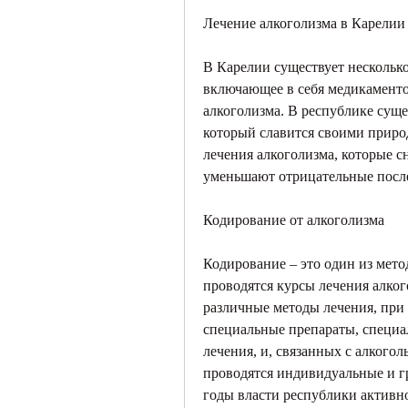
Лечение алкоголизма в Карелии
В Карелии существует нескольк
включающее в себя медикаментоз
алкоголизма. В республике сущ
который славится своими природ
лечения алкоголизма, которые с
уменьшают отрицательные после
Кодирование от алкоголизма
Кодирование – это один из метод
проводятся курсы лечения алко
различные методы лечения, при 
специальные препараты, специа
лечения, и, связанных с алкого
проводятся индивидуальные и гр
годы власти республики активно