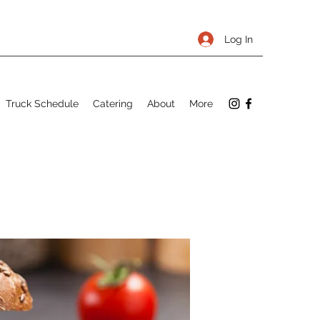
Log In
Truck Schedule
Catering
About
More