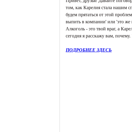
Привет, друзья! Давайте поговор
том, как Карелия стала нашим сп
будем прятаться от этой пробле
выпить в компании' или 'это же н
Алкоголь - это твой враг, а Кар
сегодня я расскажу вам, почему.
ПОДРОБНЕЕ ЗДЕСЬ