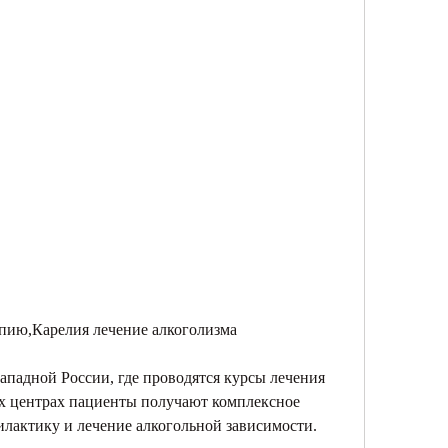
апию,Карелия лечение алкоголизма
ападной России, где проводятся курсы лечения 
х центрах пациенты получают комплексное 
илактику и лечение алкогольной зависимости.