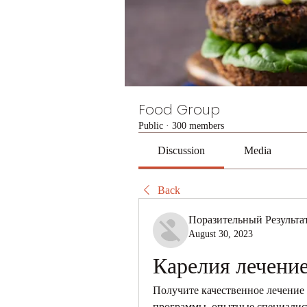
Food Group
Public
·
300 members
Discussion
Media
Back
Поразительный Результа
August 30, 2023
Карелия лечение
Получите качественное лечение 
программы, опытные специалисты