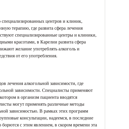
о специализированных центров и клиник, 
ную терапию, где развита сфера лечения 
ествуют специализированные центры и клиники, 
ными красотами, в Карелии развита сфера 
нижают желание употреблять алкоголь и 
дствия от его употребления.
ов лечения алкогольной зависимости, где 
гольной зависимости. Специалисты применяют 
котором в организм пациента вводятся 
листы могут применять различные методы 
льной зависимостью. В рамках этих программ 
упповые консультации, надеемся, в последние 
 борются с этим явлением, в скором времени эта 