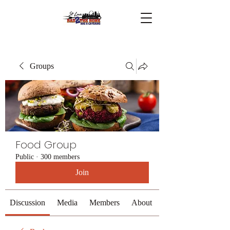
Groups
Food Group
Public
·
300 members
Join
Discussion
Media
Members
About