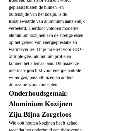
isolerend kunststof element wordt 
geplaatst tussen de binnen- en 
buitenzijde van het kozijn, is de 
isolatiewaarde van aluminium aanzienlijk 
verbeterd. Hierdoor voldoen moderne 
aluminium kozijnen aan de strenge eisen 
op het gebied van energieprestatie en 
warmteverlies. Of je nu kiest voor HR++ 
of triple glas, aluminium profielen 
kunnen het allemaal aan. Dit maakt ze 
uitermate geschikt voor energieneutrale 
woningen, passiefhuizen en andere 
duurzame woonconcepten.
Onderhoudsgemak: 
Aluminium Kozijnen 
Zijn Bijna Zorgeloos
Wie ooit houten kozijnen heeft gehad, 
weet dat het onderhoud een tijdrovende 