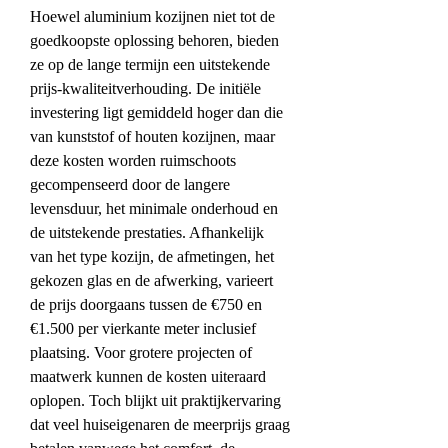
Hoewel aluminium kozijnen niet tot de 
goedkoopste oplossing behoren, bieden 
ze op de lange termijn een uitstekende 
prijs-kwaliteitverhouding. De initiële 
investering ligt gemiddeld hoger dan die 
van kunststof of houten kozijnen, maar 
deze kosten worden ruimschoots 
gecompenseerd door de langere 
levensduur, het minimale onderhoud en 
de uitstekende prestaties. Afhankelijk 
van het type kozijn, de afmetingen, het 
gekozen glas en de afwerking, varieert 
de prijs doorgaans tussen de €750 en 
€1.500 per vierkante meter inclusief 
plaatsing. Voor grotere projecten of 
maatwerk kunnen de kosten uiteraard 
oplopen. Toch blijkt uit praktijkervaring 
dat veel huiseigenaren de meerprijs graag 