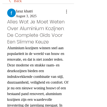
Back
faraz khatri
August 3, 2025
Alles Wat Je Moet Weten
Over Aluminium Kozijnen:
De Complete Gids Voor
Een Slimme Keuze
Aluminium kozijnen winnen snel aan 
populariteit in de wereld van bouw en 
renovatie, en dat is niet zonder reden. 
Deze moderne en strakke raam- en 
deurkozijnen bieden een 
indrukwekkende combinatie van stijl, 
duurzaamheid, veiligheid en comfort. Of 
je nu een nieuwe woning bouwt of een 
bestaand pand renoveert, aluminium 
kozijnen zijn een waardevolle 
investering die jarenlang meegaat. In 