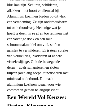
klus kan zijn. Schuren, schilderen, 
aflakken – het hoort er allemaal bij. 
Aluminium kozijnen bieden op dit vlak 
een verademing. Ze zijn onderhoudsarm 
tot onderhoudsvrij. Het enige wat je 
hoeft te doen, is ze af en toe reinigen met 
een vochtige doek en een mild 
schoonmaakmiddel om vuil, stof en 
aanslag te verwijderen. Er is geen sprake 
van verkleuring, bladderen of andere 
visuele slijtage. Ook de bewegende 
delen – zoals scharnieren en sloten – 
blijven jarenlang soepel functioneren met 
minimaal onderhoud. Dit maakt 
aluminium kozijnen ideaal voor wie 
comfort en gemak belangrijk vindt.
Een Wereld Vol Keuzes: 
Design, Kleuren en 