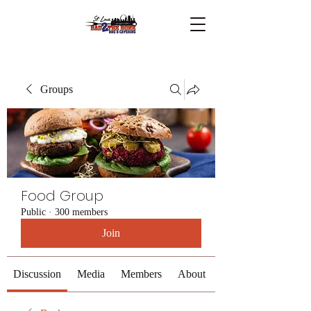
Groups
Food Group
Public
·
300 members
Join
Discussion
Media
Members
About