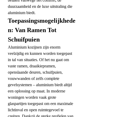
betalen vanwege het comfort, de 
duurzaamheid en de luxe uitstraling die 
aluminium biedt.
Toepassingsmogelijkhede
n: Van Ramen Tot 
Schuifpuien
Aluminium kozijnen zijn enorm 
veelzijdig en kunnen worden toegepast 
in tal van situaties. Of het nu gaat om 
vaste ramen, draaikiepramen, 
openslaande deuren, schuifpuien, 
vouwwanden of zelfs complete 
gevelsystemen – aluminium biedt altijd 
een oplossing op maat. In moderne 
woningen worden vaak grote 
glaspartijen toegepast om een maximale 
lichtinval en open ruimtegevoel te 
creëren. Dankzij de sterke profielen van 