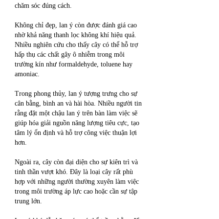
chăm sóc đúng cách.
Không chỉ đẹp, lan ý còn được đánh giá cao 
nhờ khả năng thanh lọc không khí hiệu quả. 
Nhiều nghiên cứu cho thấy cây có thể hỗ trợ 
hấp thụ các chất gây ô nhiễm trong môi 
trường kín như formaldehyde, toluene hay 
amoniac.
Trong phong thủy, lan ý tượng trưng cho sự 
cân bằng, bình an và hài hòa. Nhiều người tin 
rằng đặt một chậu lan ý trên bàn làm việc sẽ 
giúp hóa giải nguồn năng lượng tiêu cực, tạo 
tâm lý ổn định và hỗ trợ công việc thuận lợi 
hơn.
Ngoài ra, cây còn đại diện cho sự kiên trì và 
tinh thần vượt khó. Đây là loại cây rất phù 
hợp với những người thường xuyên làm việc 
trong môi trường áp lực cao hoặc cần sự tập 
trung lớn.