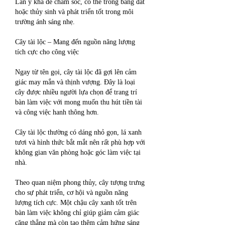
Lan ý khá dễ chăm sóc, có thể trồng bằng đất 
hoặc thủy sinh và phát triển tốt trong môi 
trường ánh sáng nhẹ.
Cây tài lộc – Mang đến nguồn năng lượng 
tích cực cho công việc
Ngay từ tên gọi, cây tài lộc đã gợi lên cảm 
giác may mắn và thịnh vượng. Đây là loại 
cây được nhiều người lựa chọn để trang trí 
bàn làm việc với mong muốn thu hút tiền tài 
và công việc hanh thông hơn.
Cây tài lộc thường có dáng nhỏ gọn, lá xanh 
tươi và hình thức bắt mắt nên rất phù hợp với 
không gian văn phòng hoặc góc làm việc tại 
nhà.
Theo quan niệm phong thủy, cây tượng trưng 
cho sự phát triển, cơ hội và nguồn năng 
lượng tích cực. Một chậu cây xanh tốt trên 
bàn làm việc không chỉ giúp giảm cảm giác 
căng thẳng mà còn tạo thêm cảm hứng sáng 