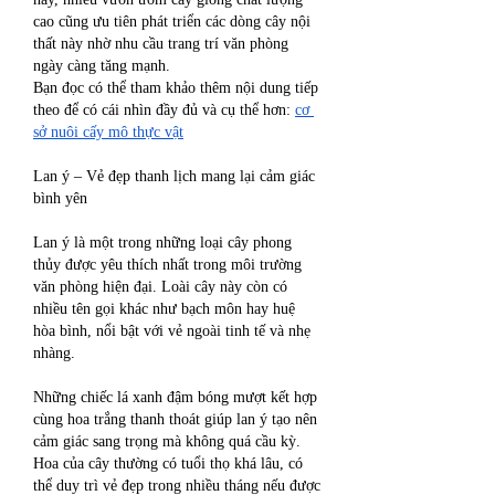
cao cũng ưu tiên phát triển các dòng cây nội 
thất này nhờ nhu cầu trang trí văn phòng 
ngày càng tăng mạnh.
Bạn đọc có thể tham khảo thêm nội dung tiếp 
theo để có cái nhìn đầy đủ và cụ thể hơn: 
cơ 
sở nuôi cấy mô thực vật
Lan ý – Vẻ đẹp thanh lịch mang lại cảm giác 
bình yên
Lan ý là một trong những loại cây phong 
thủy được yêu thích nhất trong môi trường 
văn phòng hiện đại. Loài cây này còn có 
nhiều tên gọi khác như bạch môn hay huệ 
hòa bình, nổi bật với vẻ ngoài tinh tế và nhẹ 
nhàng.
Những chiếc lá xanh đậm bóng mượt kết hợp 
cùng hoa trắng thanh thoát giúp lan ý tạo nên 
cảm giác sang trọng mà không quá cầu kỳ. 
Hoa của cây thường có tuổi thọ khá lâu, có 
thể duy trì vẻ đẹp trong nhiều tháng nếu được 