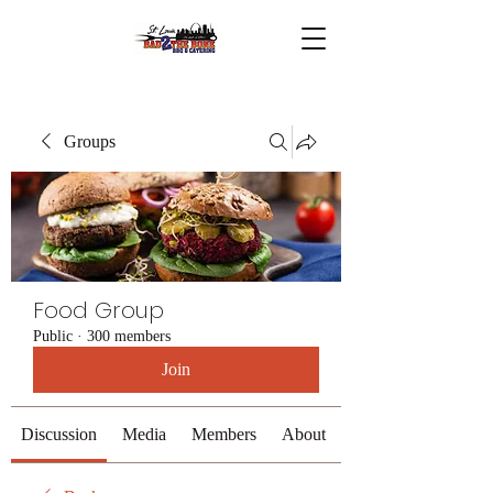
Groups
Food Group
Public
·
300 members
Join
Discussion
Media
Members
About