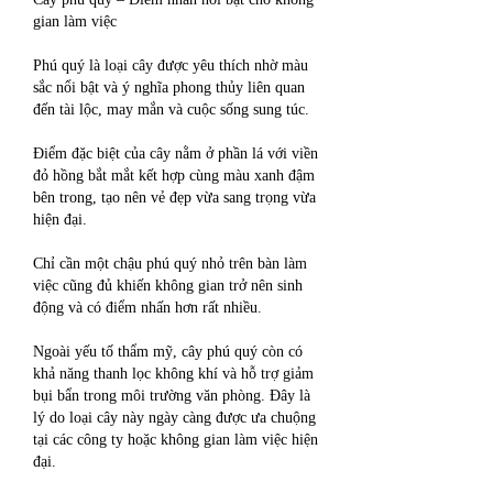
gian làm việc
Phú quý là loại cây được yêu thích nhờ màu 
sắc nổi bật và ý nghĩa phong thủy liên quan 
đến tài lộc, may mắn và cuộc sống sung túc.
Điểm đặc biệt của cây nằm ở phần lá với viền 
đỏ hồng bắt mắt kết hợp cùng màu xanh đậm 
bên trong, tạo nên vẻ đẹp vừa sang trọng vừa 
hiện đại.
Chỉ cần một chậu phú quý nhỏ trên bàn làm 
việc cũng đủ khiến không gian trở nên sinh 
động và có điểm nhấn hơn rất nhiều.
Ngoài yếu tố thẩm mỹ, cây phú quý còn có 
khả năng thanh lọc không khí và hỗ trợ giảm 
bụi bẩn trong môi trường văn phòng. Đây là 
lý do loại cây này ngày càng được ưa chuộng 
tại các công ty hoặc không gian làm việc hiện 
đại.