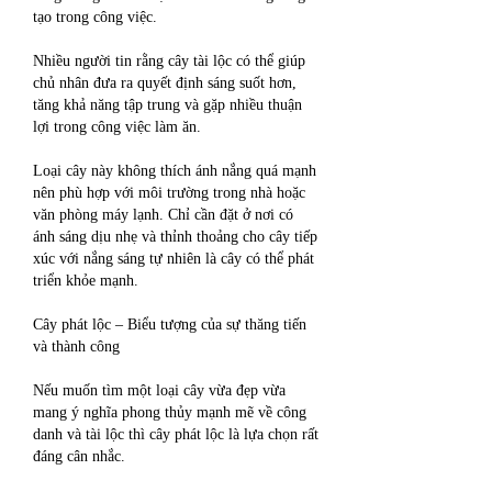
tạo trong công việc.
Nhiều người tin rằng cây tài lộc có thể giúp 
chủ nhân đưa ra quyết định sáng suốt hơn, 
tăng khả năng tập trung và gặp nhiều thuận 
lợi trong công việc làm ăn.
Loại cây này không thích ánh nắng quá mạnh 
nên phù hợp với môi trường trong nhà hoặc 
văn phòng máy lạnh. Chỉ cần đặt ở nơi có 
ánh sáng dịu nhẹ và thỉnh thoảng cho cây tiếp 
xúc với nắng sáng tự nhiên là cây có thể phát 
triển khỏe mạnh.
Cây phát lộc – Biểu tượng của sự thăng tiến 
và thành công
Nếu muốn tìm một loại cây vừa đẹp vừa 
mang ý nghĩa phong thủy mạnh mẽ về công 
danh và tài lộc thì cây phát lộc là lựa chọn rất 
đáng cân nhắc.