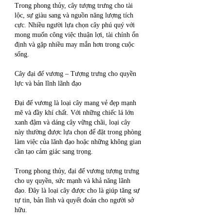
Trong phong thủy, cây tượng trưng cho tài 
lộc, sự giàu sang và nguồn năng lượng tích 
cực. Nhiều người lựa chọn cây phú quý với 
mong muốn công việc thuận lợi, tài chính ổn 
định và gặp nhiều may mắn hơn trong cuộc 
sống.
Cây đại đế vương – Tượng trưng cho quyền 
lực và bản lĩnh lãnh đạo
Đại đế vương là loại cây mang vẻ đẹp mạnh 
mẽ và đầy khí chất. Với những chiếc lá lớn 
xanh đậm và dáng cây vững chãi, loại cây 
này thường được lựa chọn để đặt trong phòng 
làm việc của lãnh đạo hoặc những không gian 
cần tạo cảm giác sang trọng.
Trong phong thủy, đại đế vương tượng trưng 
cho uy quyền, sức mạnh và khả năng lãnh 
đạo. Đây là loại cây được cho là giúp tăng sự 
tự tin, bản lĩnh và quyết đoán cho người sở 
hữu.