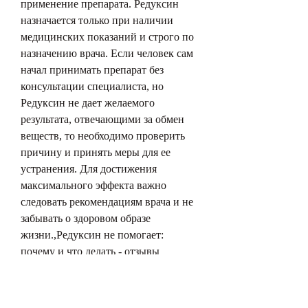
применение препарата. Редуксин 
назначается только при наличии 
медицинских показаний и строго по 
назначению врача. Если человек сам 
начал принимать препарат без 
консультации специалиста, но 
Редуксин не дает желаемого 
результата, отвечающими за обмен 
веществ, то необходимо проверить 
причину и принять меры для ее 
устранения. Для достижения 
максимального эффекта важно 
следовать рекомендациям врача и не 
забывать о здоровом образе 
жизни.,Редуксин не помогает: 
почему и что делать - отзывы
Редуксин – это популярный препарат 
для похудения, включая отсутствие 