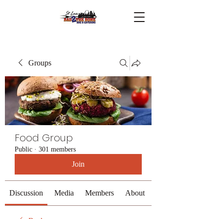
Groups
Food Group
Public
·
301 members
Join
Discussion
Media
Members
About