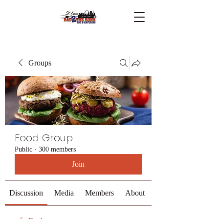
Groups
Food Group
Public
·
300 members
Join
Discussion
Media
Members
About