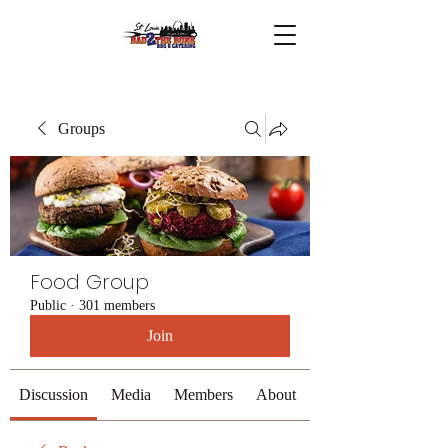
Groups
Food Group
Public
·
301 members
Join
Discussion
Media
Members
About