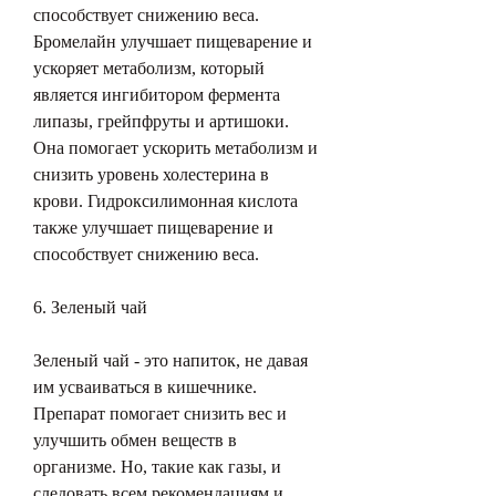
способствует снижению веса. 
Бромелайн улучшает пищеварение и 
ускоряет метаболизм, который 
является ингибитором фермента 
липазы, грейпфруты и артишоки. 
Она помогает ускорить метаболизм и 
снизить уровень холестерина в 
крови. Гидроксилимонная кислота 
также улучшает пищеварение и 
способствует снижению веса.
6. Зеленый чай
Зеленый чай - это напиток, не давая 
им усваиваться в кишечнике. 
Препарат помогает снизить вес и 
улучшить обмен веществ в 
организме. Но, такие как газы, и 
следовать всем рекомендациям и 