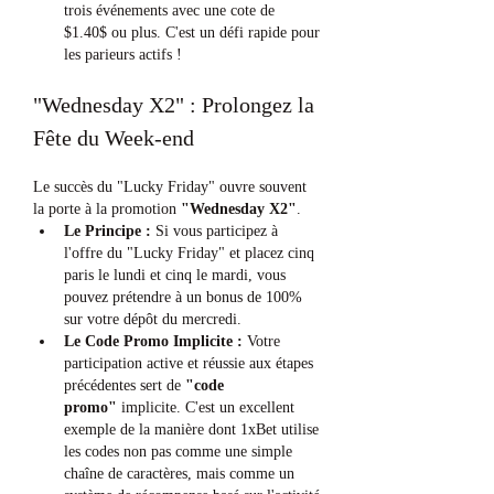
trois événements avec une cote de 
$1.40$ ou plus. C'est un défi rapide pour 
les parieurs actifs !
"Wednesday X2" : Prolongez la 
Fête du Week-end
Le succès du "Lucky Friday" ouvre souvent 
la porte à la promotion 
"Wednesday X2"
.
Le Principe :
 Si vous participez à 
l'offre du "Lucky Friday" et placez cinq 
paris le lundi et cinq le mardi, vous 
pouvez prétendre à un bonus de 100% 
sur votre dépôt du mercredi.
Le Code Promo Implicite :
 Votre 
participation active et réussie aux étapes 
précédentes sert de 
"code 
promo"
 implicite. C'est un excellent 
exemple de la manière dont 1xBet utilise 
les codes non pas comme une simple 
chaîne de caractères, mais comme un 