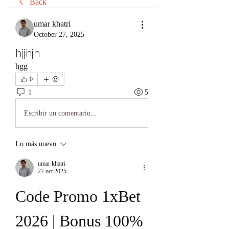
Back
umar khatri
October 27, 2025
hjjhjh
hgg
0
1
5
Escribir un comentario...
Lo más nuevo
umar khatri
27 oct 2025
Code Promo 1xBet 
2026 | Bonus 100% 