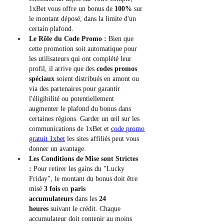
1xBet vous offre un bonus de 
100%
 sur 
le montant déposé, dans la limite d'un 
certain plafond.
Le Rôle du Code Promo :
 Bien que 
cette promotion soit automatique pour 
les utilisateurs qui ont complété leur 
profil, il arrive que des 
codes promos 
spéciaux
 soient distribués en amont ou 
via des partenaires pour garantir 
l'éligibilité ou potentiellement 
augmenter le plafond du bonus dans 
certaines régions. Garder un œil sur les 
communications de 1xBet et 
code promo 
gratuit 1xbet
 les sites affiliés peut vous 
donner un avantage.
Les Conditions de Mise sont Strictes 
:
 Pour retirer les gains du "Lucky 
Friday", le montant du bonus doit être 
misé 
3 fois
 en 
paris 
accumulateurs
 dans les 
24 
heures
 suivant le crédit. Chaque 
accumulateur doit contenir au moins 