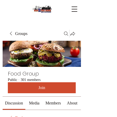
Groups
Food Group
Public
·
301 members
Join
Discussion
Media
Members
About