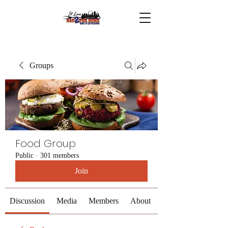
Groups
Food Group
Public
·
301 members
Join
Discussion
Media
Members
About