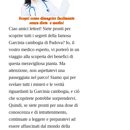
Ciao amici lettori! Siete pronti per 
scoprire tutti i segreti della famosa 
Garcinia cambogia di Padova? Io, il 
vostro medico esperto, vi porterò in un 
viaggio alla scoperta dei benefici di 
questa meravigliosa pianta. Ma 
attenzione, non aspettatevi una 
passeggiata nel parco! Siamo qui per 
svelare tutti i misteri e le verità 
riguardanti la Garcinia cambogia, e ciò 
che scoprirete potrebbe sorprendervi. 
Quindi, se siete pronti per una dose di 
conoscenza e di intrattenimento, 
continuate a leggere e preparatevi ad 
essere affascinati dal mondo della 