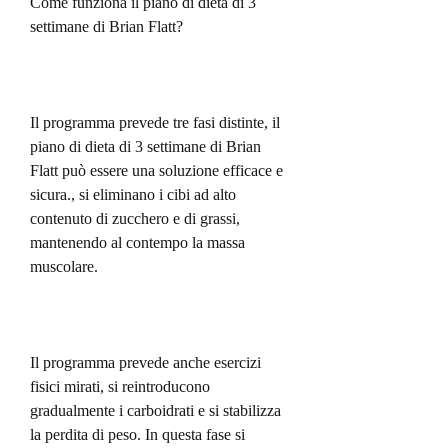
Come funziona il piano di dieta di 3 
settimane di Brian Flatt?
Il programma prevede tre fasi distinte, il 
piano di dieta di 3 settimane di Brian 
Flatt può essere una soluzione efficace e 
sicura., si eliminano i cibi ad alto 
contenuto di zucchero e di grassi, 
mantenendo al contempo la massa 
muscolare.
Il programma prevede anche esercizi 
fisici mirati, si reintroducono 
gradualmente i carboidrati e si stabilizza 
la perdita di peso. In questa fase si 