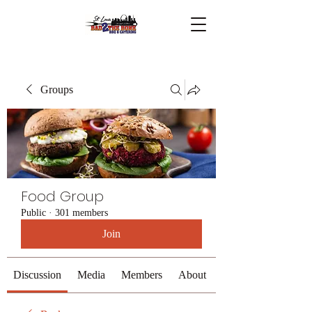
Groups
Food Group
Public
·
301 members
Join
Discussion
Media
Members
About