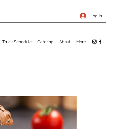
Log In
Truck Schedule
Catering
About
More