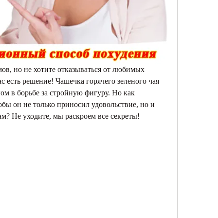
ов, но не хотите отказываться от любимых 
с есть решение! Чашечка горячего зеленого чая 
м в борьбе за стройную фигуру. Но как 
бы он не только приносил удовольствие, но и 
м? Не уходите, мы раскроем все секреты!