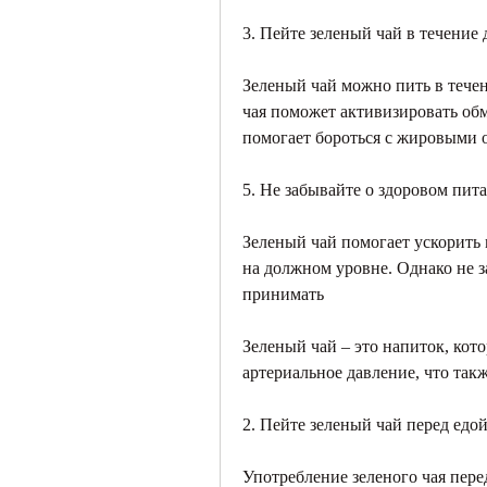
3. Пейте зеленый чай в течение 
Зеленый чай можно пить в течен
чая поможет активизировать обм
помогает бороться с жировыми 
5. Не забывайте о здоровом пит
Зеленый чай помогает ускорить 
на должном уровне. Однако не з
принимать
Зеленый чай – это напиток, кот
артериальное давление, что так
2. Пейте зеленый чай перед едо
Употребление зеленого чая пере