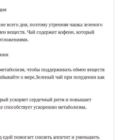
дня
ие всего дня, поэтому утренняя чашка зеленого 
ен веществ. Чай содержит кофеин, который 
отложениями.
ании
метаболизм, чтобы поддерживать обмен веществ 
абывайте о мере,Зеленый чай при похудении как 
орый ускоряет сердечный ритм и повышает 
же способствует ускорению метаболизма.
й
д едой помогает снизить аппетит и уменьшить 