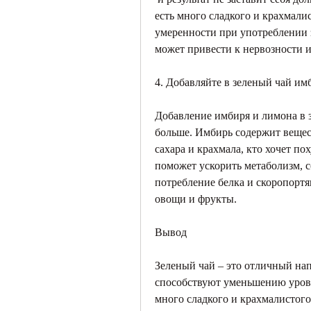
есть много сладкого и крахмалис
умеренности при употреблении з
может привести к нервозности и
4. Добавляйте в зеленый чай им
Добавление имбиря и лимона в з
больше. Имбирь содержит вещест
сахара и крахмала, кто хочет по
поможет ускорить метаболизм, с
потребление белка и скоропортящ
овощи и фрукты.
Вывод
Зеленый чай – это отличный нап
способствуют уменьшению уровн
много сладкого и крахмалистого