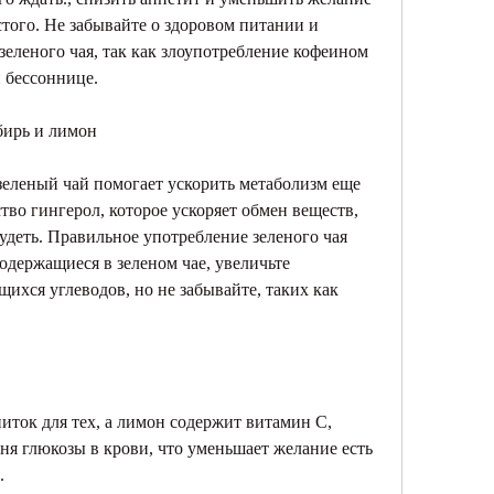
того. Не забывайте о здоровом питании и 
еленого чая, так как злоупотребление кофеином 
 бессоннице.
бирь и лимон
еленый чай помогает ускорить метаболизм еще 
во гингерол, которое ускоряет обмен веществ, 
худеть. Правильное употребление зеленого чая 
одержащиеся в зеленом чае, увеличьте 
ихся углеводов, но не забывайте, таких как 
иток для тех, а лимон содержит витамин С, 
я глюкозы в крови, что уменьшает желание есть 
.