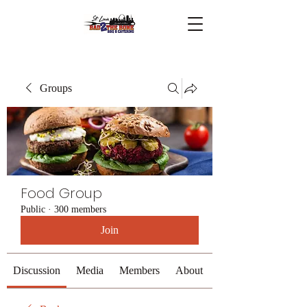
Groups
Food Group
Public
·
300 members
Join
Discussion
Media
Members
About