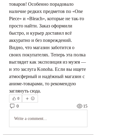
товаров! Особенно порадовало 
наличие редких предметов по «One 
Piece» и «Bleach», которые не так-то 
просто найти. Заказ оформили 
быстро, и курьер доставил всё 
аккуратно и без повреждений. 
Видно, что магазин заботится о 
своих покупателях. Теперь эта полка 
выглядит как экспозиция из музея — 
и это заслуга Konoha. Если вы ищете 
атмосферный и надёжный магазин с 
аниме-товарами, то рекомендую 
заглянуть сюда.
0
0
15
Write a comment...