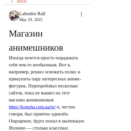
Back
Labrador Ralf
May 29, 2025
Магазин 
анимешников
Иногда хочется просто порадовать 
себя чем-то необычным. Вот я, 
например, решил освежить полку и 
прикупить пару интересных аниме-
фигурок. Перепробовал несколько 
сайтов, пока не вышел на этот 
магазин анимешников 
https://konoha.com.ua/ru/
 и, честно 
говоря, был приятно удивлён. 
Ощущение, будто попал в маленькую 
Японию — столько классных 