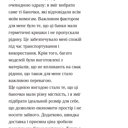
очевидною одразу: я зміг вибрати 
саме ті баночки, які відповідали всім 
моїм вимогам. Важливим фактором 
для мене було те, що ці банки мали 
герметичні кришки і не пропускали 
рідину. Це забезпечувало мені спокій 
під час транспортування і 
використання. Крім того, багато 
моделей були виготовлені з 
матеріалів, що не впливають на смак 
рідини, що також для мене стало 
важливою перевагою.
Ще однією вигодою стало те, що ці 
баночки мали різну місткість, і я зміг 
підібрати ідеальний розмір для себе, 
що дозволяло економити простір і не 
носити зайвого. Додатково, швидка 
доставка і приємна ціна зробили 