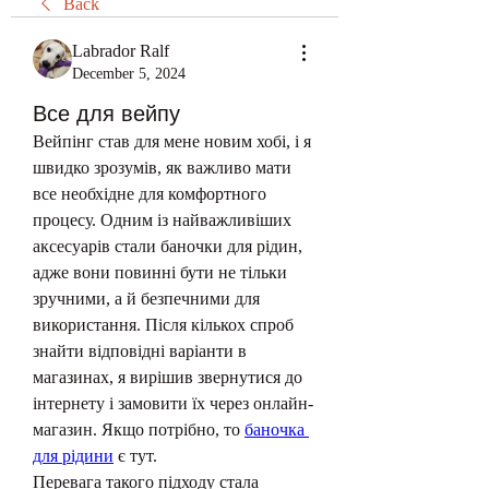
Back
Labrador Ralf
December 5, 2024
Все для вейпу
Вейпінг став для мене новим хобі, і я 
швидко зрозумів, як важливо мати 
все необхідне для комфортного 
процесу. Одним із найважливіших 
аксесуарів стали баночки для рідин, 
адже вони повинні бути не тільки 
зручними, а й безпечними для 
використання. Після кількох спроб 
знайти відповідні варіанти в 
магазинах, я вирішив звернутися до 
інтернету і замовити їх через онлайн-
магазин. Якщо потрібно, то 
баночка 
для рідини
 є тут.
Перевага такого підходу стала 